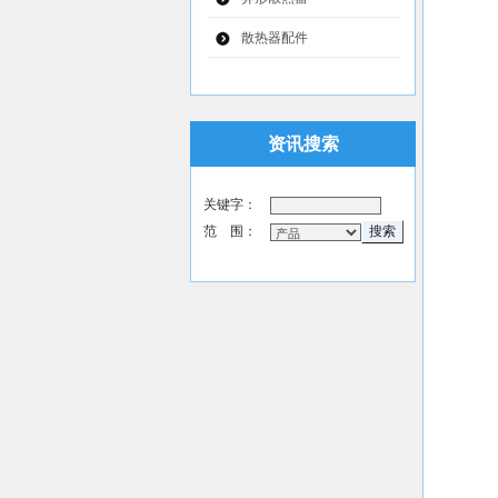
散热器配件
资讯搜索
关键字：
范 围：