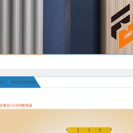
展示
铜铝复合散热器
复合132X60散热器