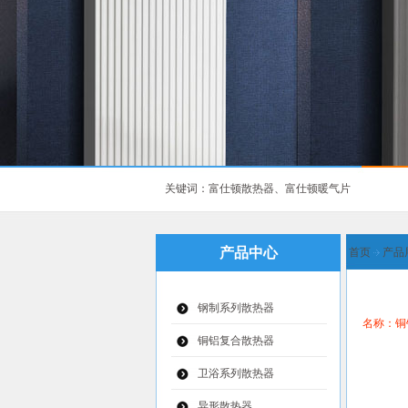
关键词：富仕顿散热器、富仕顿暖气片
产品中心
首页
产品
钢制系列散热器
名称：铜铝
铜铝复合散热器
卫浴系列散热器
异形散热器