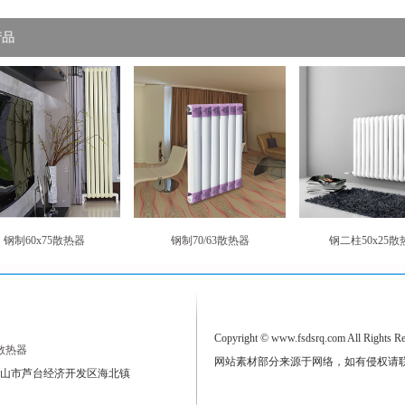
产品
钢制60x75散热器
钢制70/63散热器
钢二柱50x25散
Copyright © www.fsdsrq.com All Righ
散热器
网站素材部分来源于网络，如有侵权请
 唐山市芦台经济开发区海北镇