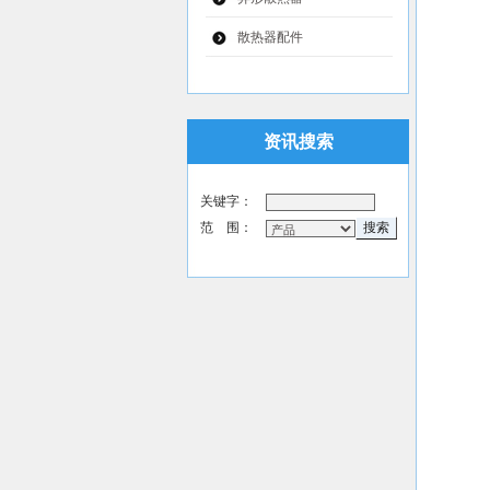
散热器配件
资讯搜索
关键字：
范 围：