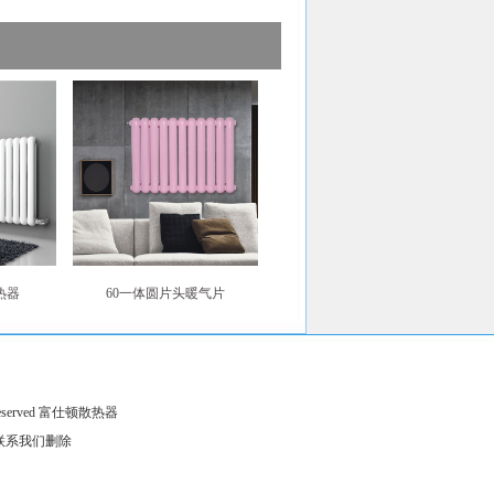
热器
60一体圆片头暖气片
ts Reserved 富仕顿散热器
联系我们删除