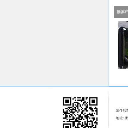
推荐
富仕顿
地址: